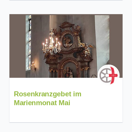
Rosenkranzgebet im
Marienmonat Mai