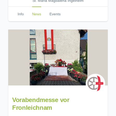
St. Maria Magdalena Ingelheim
Info
News
Events
Vorabendmesse vor
Fronleichnam