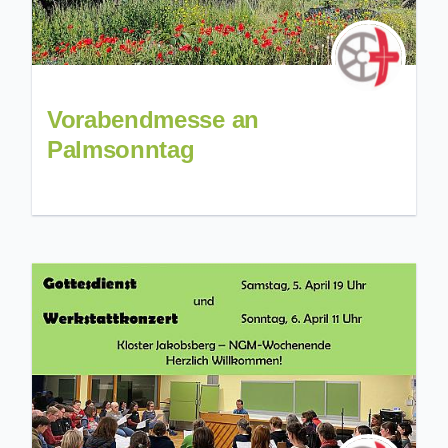
Vorabendmesse an
Palmsonntag