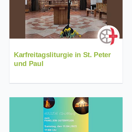
Karfreitagsliturgie in St. Peter
und Paul