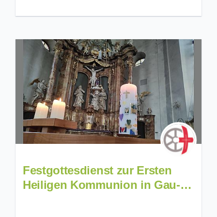
Festgottesdienst zur Ersten
Heiligen Kommunion in Gau-
Algesheim