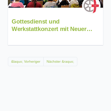
Gottesdienst und
Werkstattkonzert mit Neuer
Geistlicher Musik
&laquo; Vorheriger
Nächster &raquo;