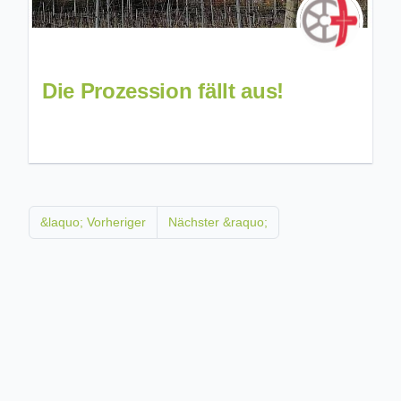
Die Prozession fällt aus!
&laquo; Vorheriger
Nächster &raquo;