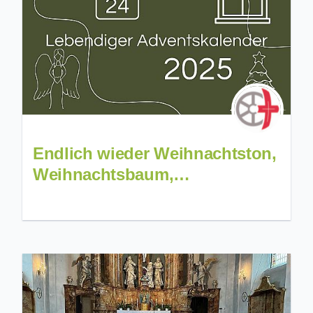
Endlich wieder Weihnachtston,
Weihnachtsbaum,
Weihnachtsduft in jedem
Raum??