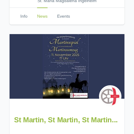
St. Maria Magdalena Ingelheim
Info
News
Events
St Martin, St Martin, St Martin...