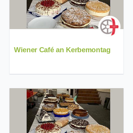
Wiener Café an Kerbemontag