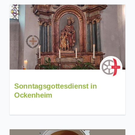
Sonntagsgottesdienst in
Ockenheim