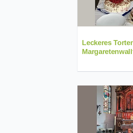
Leckeres Torten
Margaretenwall