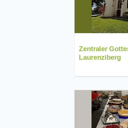
Zentraler Gott
Laurenziberg