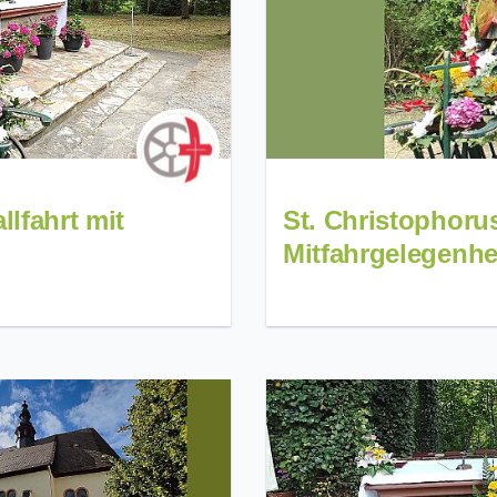
llfahrt mit
St. Christophoru
Mitfahrgelegenhe