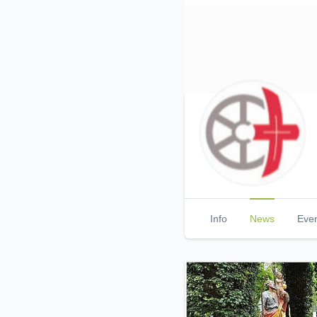
Info
News
Eve