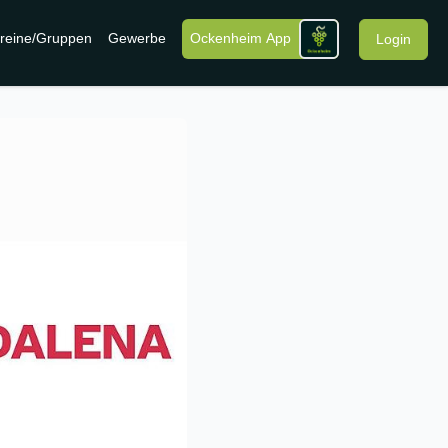
reine/Gruppen
Gewerbe
Ockenheim App
Login