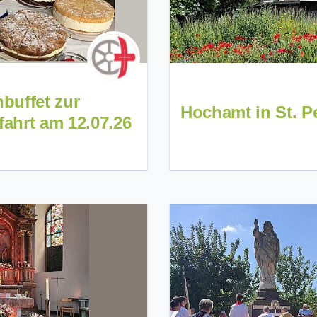
buffet zur
Hochamt in St. P
fahrt am 12.07.26