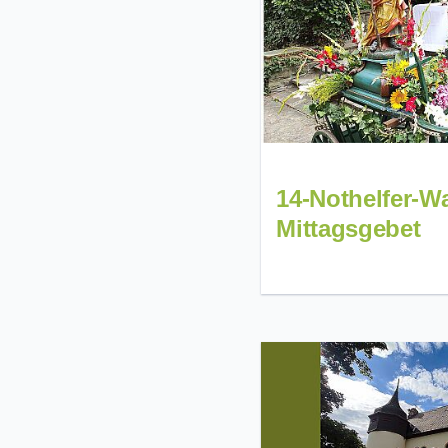
14-Nothelfer-Wa
Mittagsgebet