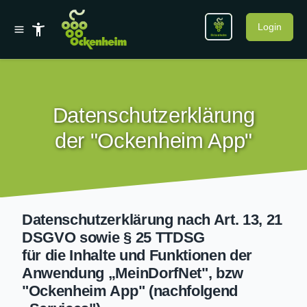
Login
Datenschutzerklärung
der "Ockenheim App"
Datenschutzerklärung nach Art. 13, 21
DSGVO sowie § 25 TTDSG
für die Inhalte und Funktionen der
Anwendung „MeinDorfNet", bzw
"Ockenheim App" (nachfolgend