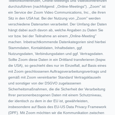
Telefonkonferenzen, Online-Meetings und Videokonferenzen
durchzuführen (nachfolgend: „Online-Meetings"). „Zoom" ist
ein Service der Zoom Video Communications, Inc., die ihren
Sitz in den USA hat. Bei der Nutzung von „Zoom" werden
verschiedene Datenarten verarbeitet. Der Umfang der Daten
hängt dabei auch davon ab, welche Angaben zu Daten Sie
vor bzw. bei der Teilnahme an einem „Online-Meeting"
machen. Inbetrachtkommende Datenkategorien sind hierbei
Stammdaten, Kontaktdaten, Inhaltsdaten, ggf.
Nutzungsdaten, Verbindungsdaten und ggf. Vertragsdaten.
Sollte Zoom diese Daten in ein Drittland transferieren (bspw.
die USA), so geschieht dies nur im Einzelfall, auf Basis eines
mit Zoom geschlossenen Auftragsverarbeitungsvertrags und
gemäß mit Zoom vereinbarter Standard Vertragsklauseln
und sonstiger von der DSGVO zugelassenen
Sicherheitsmaßnahmen, die die Sicherheit der Verarbeitung
Ihrer personenbezogenen Daten mit einem Schutzniveau,
der identisch zu dem in der EU ist, gewährleisten,
insbesondere auf Basis des EU-US Data Privacy Framework
(DPF). Mit Zoom möchten wir die Kommunikation zwischen