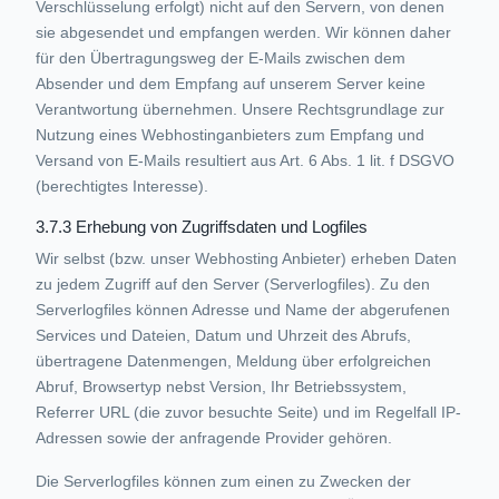
Verschlüsselung erfolgt) nicht auf den Servern, von denen
sie abgesendet und empfangen werden. Wir können daher
für den Übertragungsweg der E-Mails zwischen dem
Absender und dem Empfang auf unserem Server keine
Verantwortung übernehmen. Unsere Rechtsgrundlage zur
Nutzung eines Webhostinganbieters zum Empfang und
Versand von E-Mails resultiert aus Art. 6 Abs. 1 lit. f DSGVO
(berechtigtes Interesse).
3.7.3 Erhebung von Zugriffsdaten und Logfiles
Wir selbst (bzw. unser Webhosting Anbieter) erheben Daten
zu jedem Zugriff auf den Server (Serverlogfiles). Zu den
Serverlogfiles können Adresse und Name der abgerufenen
Services und Dateien, Datum und Uhrzeit des Abrufs,
übertragene Datenmengen, Meldung über erfolgreichen
Abruf, Browsertyp nebst Version, Ihr Betriebssystem,
Referrer URL (die zuvor besuchte Seite) und im Regelfall IP-
Adressen sowie der anfragende Provider gehören.
Die Serverlogfiles können zum einen zu Zwecken der