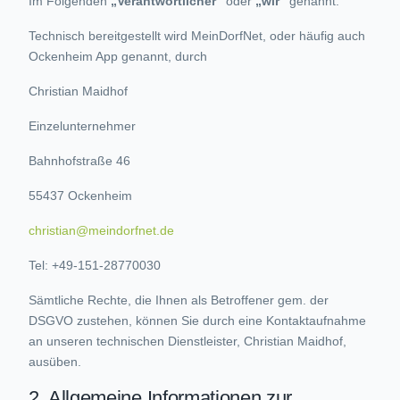
Im Folgenden
„Verantwortlicher"
oder
„wir"
genannt.
Technisch bereitgestellt wird MeinDorfNet, oder häufig auch
Ockenheim App genannt, durch
Christian Maidhof
Einzelunternehmer
Bahnhofstraße 46
55437 Ockenheim
christian@meindorfnet.de
Tel: +49-151-28770030
Sämtliche Rechte, die Ihnen als Betroffener gem. der
DSGVO zustehen, können Sie durch eine Kontaktaufnahme
an unseren technischen Dienstleister, Christian Maidhof,
ausüben.
2. Allgemeine Informationen zur