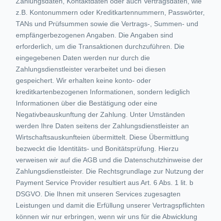
Zahlungsdaten, Kontaktdaten oder auch Vertragsdaten, wie
z.B. Kontonummern oder Kreditkartennummern, Passwörter,
TANs und Prüfsummen sowie die Vertrags-, Summen- und
empfängerbezogenen Angaben. Die Angaben sind
erforderlich, um die Transaktionen durchzuführen. Die
eingegebenen Daten werden nur durch die
Zahlungsdienstleister verarbeitet und bei diesen
gespeichert. Wir erhalten keine konto- oder
kreditkartenbezogenen Informationen, sondern lediglich
Informationen über die Bestätigung oder eine
Negativbeauskunftung der Zahlung. Unter Umständen
werden Ihre Daten seitens der Zahlungsdienstleister an
Wirtschaftsauskunfteien übermittelt. Diese Übermittlung
bezweckt die Identitäts- und Bonitätsprüfung. Hierzu
verweisen wir auf die AGB und die Datenschutzhinweise der
Zahlungsdienstleister. Die Rechtsgrundlage zur Nutzung der
Payment Service Provider resultiert aus Art. 6 Abs. 1 lit. b
DSGVO. Die Ihnen mit unseren Services zugesagten
Leistungen und damit die Erfüllung unserer Vertragspflichten
können wir nur erbringen, wenn wir uns für die Abwicklung