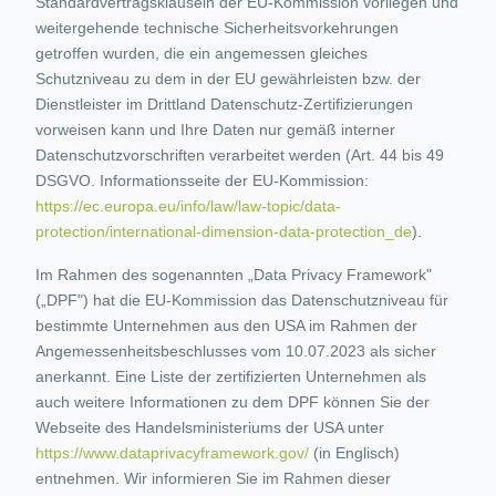
Standardvertragsklauseln der EU-Kommission vorliegen und
weitergehende technische Sicherheitsvorkehrungen
getroffen wurden, die ein angemessen gleiches
Schutzniveau zu dem in der EU gewährleisten bzw. der
Dienstleister im Drittland Datenschutz-Zertifizierungen
vorweisen kann und Ihre Daten nur gemäß interner
Datenschutzvorschriften verarbeitet werden (Art. 44 bis 49
DSGVO. Informationsseite der EU-Kommission:
https://ec.europa.eu/info/law/law-topic/data-
protection/international-dimension-data-protection_de
).
Im Rahmen des sogenannten „Data Privacy Framework"
(„DPF") hat die EU-Kommission das Datenschutzniveau für
bestimmte Unternehmen aus den USA im Rahmen der
Angemessenheitsbeschlusses vom 10.07.2023 als sicher
anerkannt. Eine Liste der zertifizierten Unternehmen als
auch weitere Informationen zu dem DPF können Sie der
Webseite des Handelsministeriums der USA unter
https://www.dataprivacyframework.gov/
(in Englisch)
entnehmen. Wir informieren Sie im Rahmen dieser