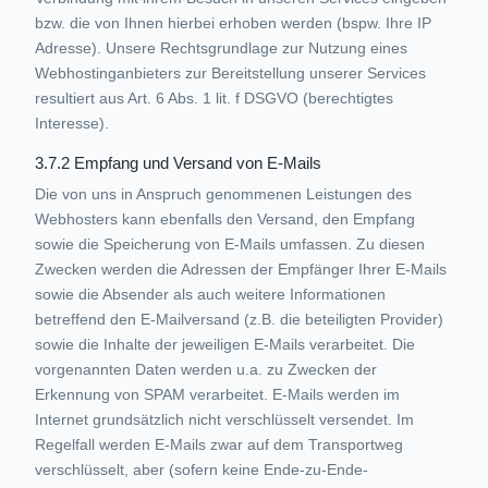
bzw. die von Ihnen hierbei erhoben werden (bspw. Ihre IP
Adresse). Unsere Rechtsgrundlage zur Nutzung eines
Webhostinganbieters zur Bereitstellung unserer Services
resultiert aus Art. 6 Abs. 1 lit. f DSGVO (berechtigtes
Interesse).
3.7.2 Empfang und Versand von E-Mails
Die von uns in Anspruch genommenen Leistungen des
Webhosters kann ebenfalls den Versand, den Empfang
sowie die Speicherung von E-Mails umfassen. Zu diesen
Zwecken werden die Adressen der Empfänger Ihrer E-Mails
sowie die Absender als auch weitere Informationen
betreffend den E-Mailversand (z.B. die beteiligten Provider)
sowie die Inhalte der jeweiligen E-Mails verarbeitet. Die
vorgenannten Daten werden u.a. zu Zwecken der
Erkennung von SPAM verarbeitet. E-Mails werden im
Internet grundsätzlich nicht verschlüsselt versendet. Im
Regelfall werden E-Mails zwar auf dem Transportweg
verschlüsselt, aber (sofern keine Ende-zu-Ende-