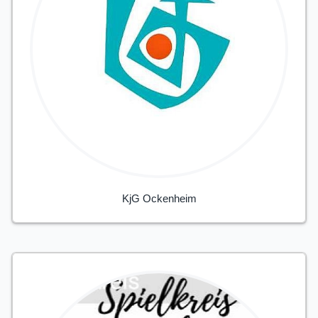
KjG Ockenheim