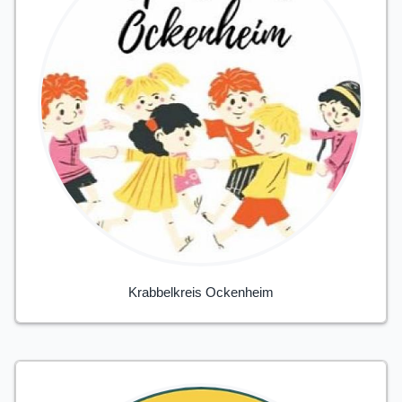
Krabbelkreis Ockenheim