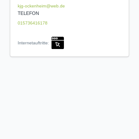
kjg-ockenheim@web.de
TELEFON
015736416178
Internetauftritte: