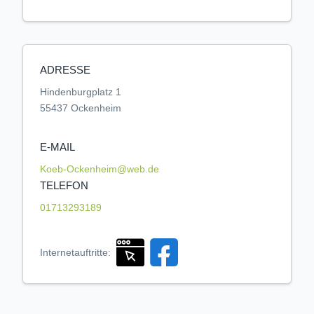
ADRESSE
Hindenburgplatz 1
55437 Ockenheim
E-MAIL
Koeb-Ockenheim@web.de
TELEFON
01713293189
Internetauftritte: