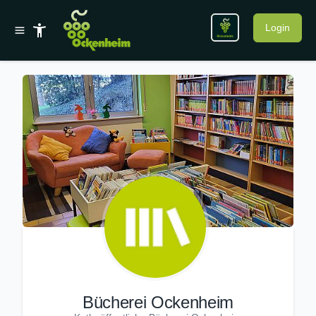
Login
Bücherei Ockenheim