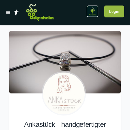
Login
Ankastück - handgefertigter