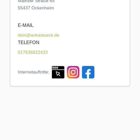
Mainzer Straße 65
55437 Ockenheim
E-MAIL
dein@ankastueck.de
TELEFON
017636822433
Internetauftritte: