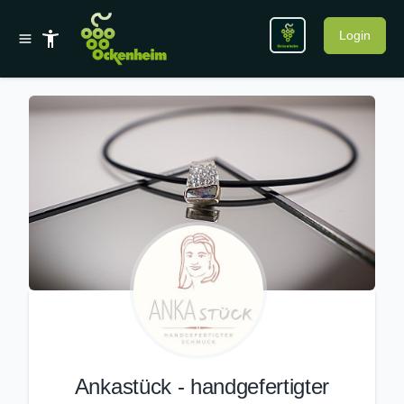
Login
Ankastück - handgefertigter