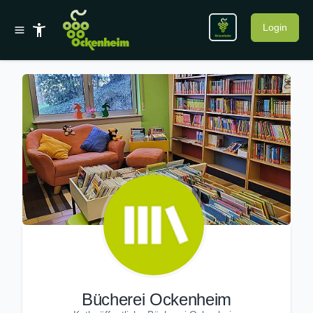
Login
Bücherei Ockenheim