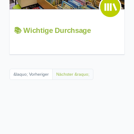
📚 Wichtige Durchsage
&laquo; Vorheriger
Nächster &raquo;