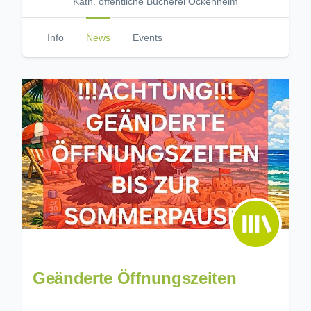
Kath. öffentliche Bücherei Ockenheim
Info
News
Events
Geänderte Öffnungszeiten