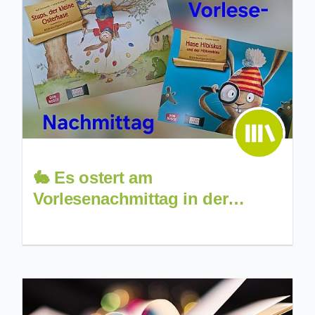
🐇 Es ostert am
Vorlesenachmittag in der
Bücherei 📚