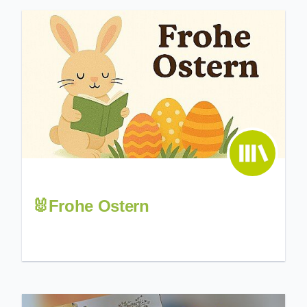
🐰Frohe Ostern