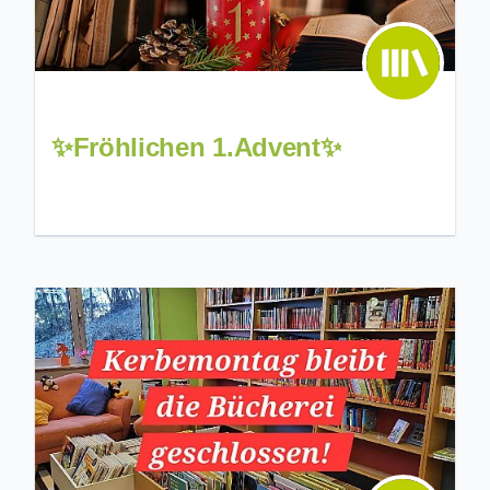
✨Fröhlichen 1.Advent✨