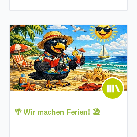
🌴 Wir machen Ferien! 🏖️