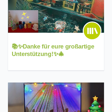
📚✨Danke für eure großartige
Unterstützung!✨🎄