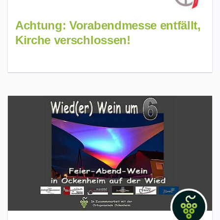
Achtung: Vorabendmesse entfällt,
Kirche verschlossen!