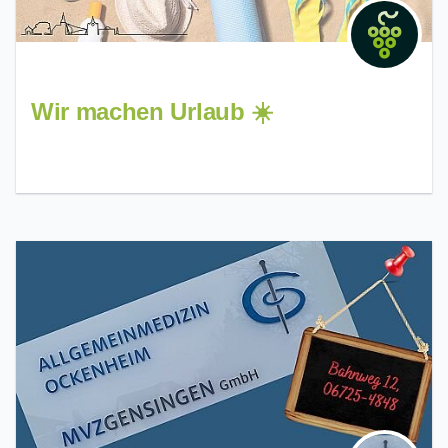
Wir machen Urlaub ☀️