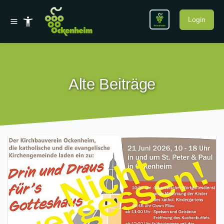
Login
Alte Beiträge