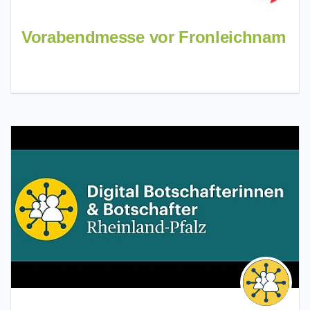
Vorabendmesse vor Fronleichnam