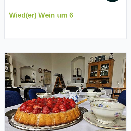
Wied(er) Wein um 6