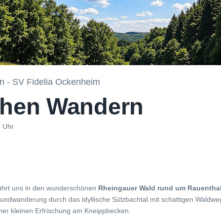
n - SV Fidelia Ockenheim
ehen Wandern
0 Uhr
führt uns in den wunderschönen
Rheingauer Wald rund um Rauentha
ndwanderung durch das idyllische Sülzbachtal mit schattigen Waldweg
ner kleinen Erfrischung am Kneippbecken.