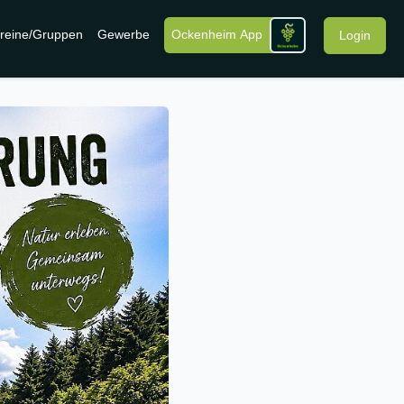
reine/Gruppen
Gewerbe
Ockenheim App
Login