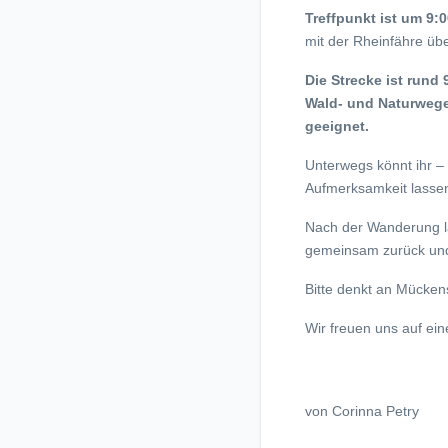
Treffpunkt ist um 9:
mit der Rheinfähre üb
Die Strecke ist rund
Wald- und Naturweg
geeignet.
Unterwegs könnt ihr –
Aufmerksamkeit lassen
Nach der Wanderung lä
gemeinsam zurück und
Bitte denkt an Mücken
Wir freuen uns auf ei
von Corinna Petry