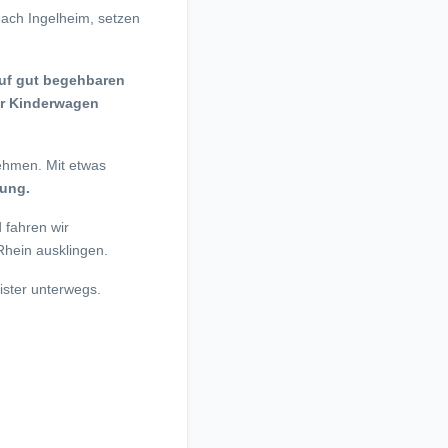
ach Ingelheim, setzen
auf gut begehbaren
für Kinderwagen
nehmen. Mit etwas
hung.
 fahren wir
Rhein ausklingen.
ister unterwegs.