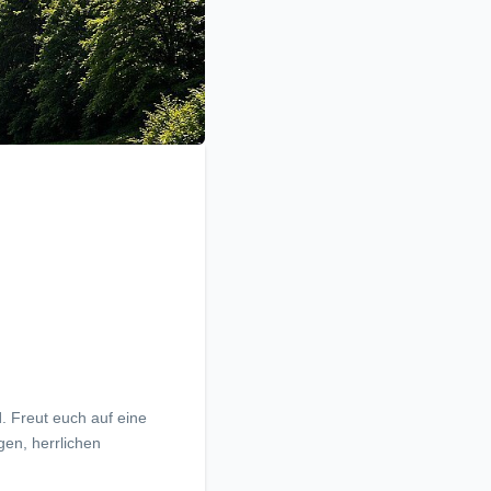
l
. Freut euch auf eine
en, herrlichen