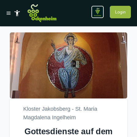
Login
Kloster Jakobsberg - St. Maria
Magdalena Ingelheim
Gottesdienste auf dem