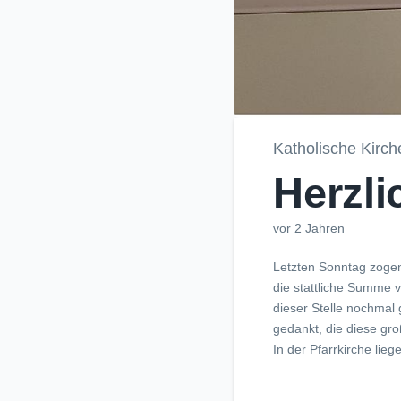
Katholische Kirch
Herzli
vor 2 Jahren
Letzten Sonntag zoge
die stattliche Summe v
dieser Stelle nochmal
gedankt, die diese gr
In der Pfarrkirche li