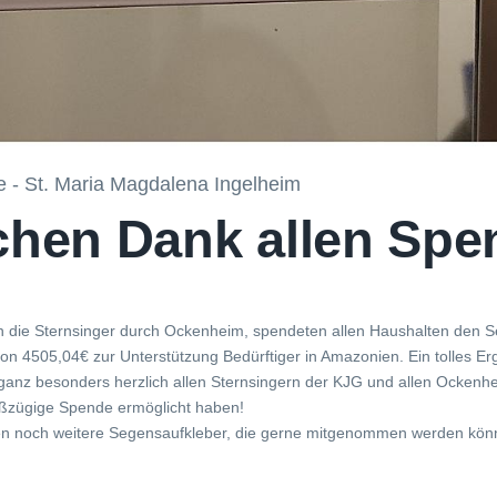
e - St. Maria Magdalena Ingelheim
chen Dank allen Spe
n die Sternsinger durch Ockenheim, spendeten allen Haushalten den
on 4505,04€ zur Unterstützung Bedürftiger in Amazonien. Ein tolles Er
 ganz besonders herzlich allen Sternsingern der KJG und allen Ocken
oßzügige Spende ermöglicht haben!
egen noch weitere Segensaufkleber, die gerne mitgenommen werden kön