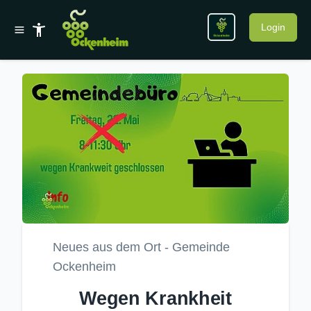
Login
Neues aus dem Ort - Gemeinde
Ockenheim
Wegen Krankheit