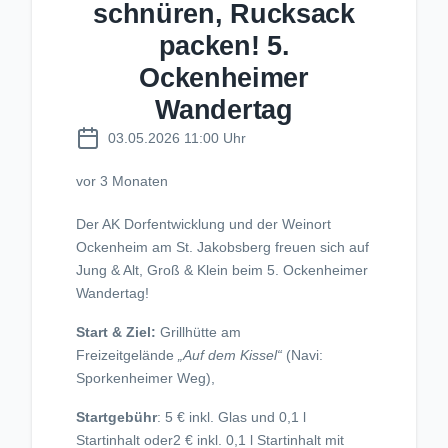
schnüren, Rucksack
packen! 5.
Ockenheimer
Wandertag
03.05.2026 11:00 Uhr
vor 3 Monaten
Der AK Dorfentwicklung und der Weinort
Ockenheim am St. Jakobsberg freuen sich auf
Jung & Alt, Groß & Klein beim 5. Ockenheimer
Wandertag!
Start & Ziel:
Grillhütte am
Freizeitgelände
„Auf dem Kissel“
(Navi:
Sporkenheimer Weg),
Startgebühr
: 5 € inkl. Glas und 0,1 l
Startinhalt oder2 € inkl. 0,1 l Startinhalt mit