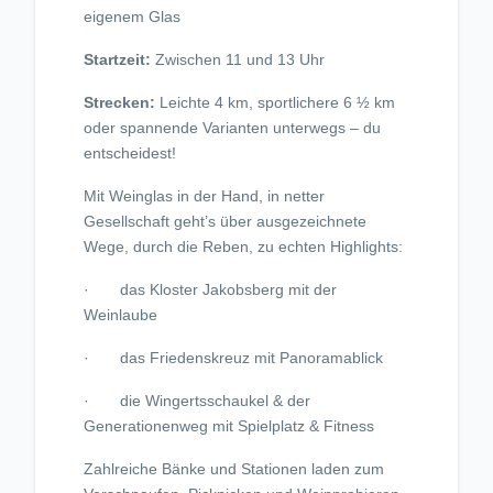
eigenem Glas
Startzeit:
Zwischen 11 und 13 Uhr
Strecken:
Leichte 4 km, sportlichere 6 ½ km
oder spannende Varianten unterwegs – du
entscheidest!
Mit Weinglas in der Hand, in netter
Gesellschaft geht’s über ausgezeichnete
Wege, durch die Reben, zu echten Highlights:
· das Kloster Jakobsberg mit der
Weinlaube
· das Friedenskreuz mit Panoramablick
· die Wingertsschaukel & der
Generationenweg mit Spielplatz & Fitness
Zahlreiche Bänke und Stationen laden zum