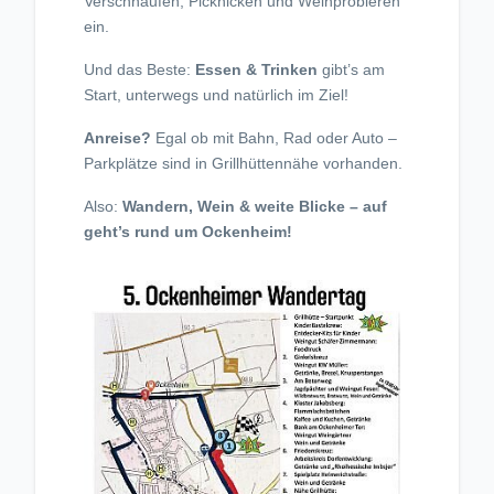
Verschnaufen, Picknicken und Weinprobieren
ein.
Und das Beste:
Essen & Trinken
gibt’s am
Start, unterwegs und natürlich im Ziel!
Anreise?
Egal ob mit Bahn, Rad oder Auto –
Parkplätze sind in Grillhüttennähe vorhanden.
Also:
Wandern, Wein & weite Blicke – auf
geht’s rund um Ockenheim!