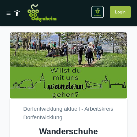
Login
Dorfentwicklung aktuell - Arbeitskreis
Dorfentwicklung
Wanderschuhe