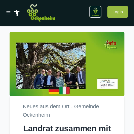
Login
Neues aus dem Ort - Gemeinde
Ockenheim
Landrat zusammen mit