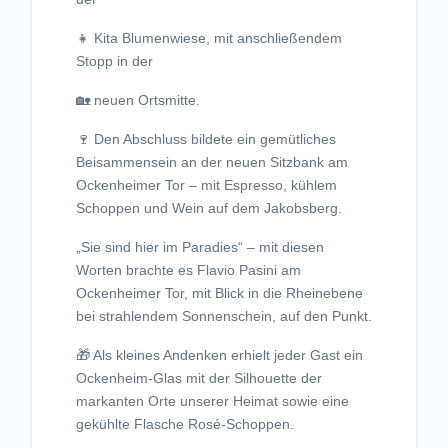
👧 Kita Blumenwiese, mit anschließendem
Stopp in der
🏡 neuen Ortsmitte.
🍷 Den Abschluss bildete ein gemütliches
Beisammensein an der neuen Sitzbank am
Ockenheimer Tor – mit Espresso, kühlem
Schoppen und Wein auf dem Jakobsberg.
„Sie sind hier im Paradies“ – mit diesen
Worten brachte es Flavio Pasini am
Ockenheimer Tor, mit Blick in die Rheinebene
bei strahlendem Sonnenschein, auf den Punkt.
🎁 Als kleines Andenken erhielt jeder Gast ein
Ockenheim-Glas mit der Silhouette der
markanten Orte unserer Heimat sowie eine
gekühlte Flasche Rosé-Schoppen.