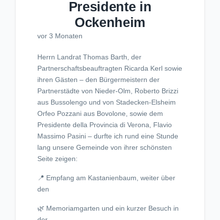
Presidente in
Ockenheim
vor 3 Monaten
Herrn Landrat Thomas Barth, der
Partnerschaftsbeauftragten Ricarda Kerl sowie
ihren Gästen – den Bürgermeistern der
Partnerstädte von Nieder-Olm, Roberto Brizzi
aus Bussolengo und von Stadecken-Elsheim
Orfeo Pozzani aus Bovolone, sowie dem
Presidente della Provincia di Verona, Flavio
Massimo Pasini – durfte ich rund eine Stunde
lang unsere Gemeinde von ihrer schönsten
Seite zeigen:
📍 Empfang am Kastanienbaum, weiter über
den
🌿 Memoriamgarten und ein kurzer Besuch in
der