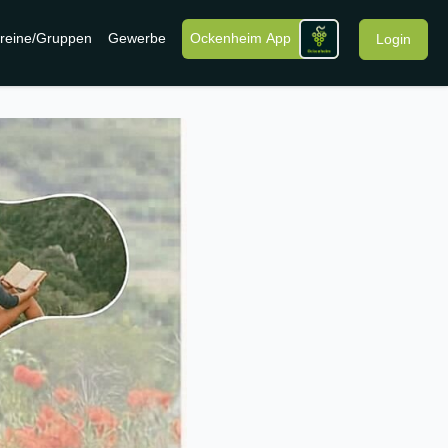
reine/Gruppen
Gewerbe
Ockenheim App
Login