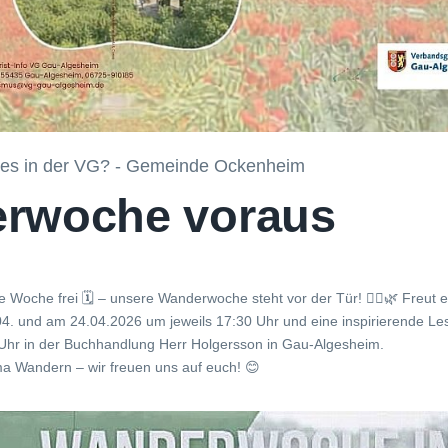
ues in der VG? - Gemeinde Ockenheim
rwoche voraus
e Woche frei 🗓️ – unsere Wanderwoche steht vor der Tür! 🚶‍♀️🌿 Freut 
. und am 24.04.2026 um jeweils 17:30 Uhr und eine inspirierende L
Uhr in der Buchhandlung Herr Holgersson in Gau-Algesheim.
 Wandern – wir freuen uns auf euch! 😊