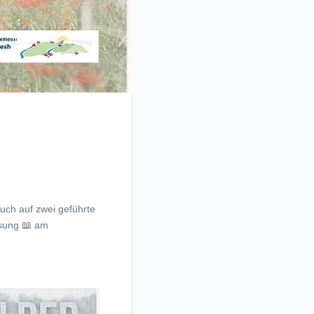
euch auf zwei geführte
esung 📖 am