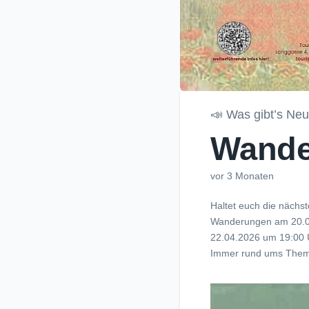
📣 Was gibt’s Ne
Wande
vor 3 Monaten
Haltet euch die nächst
Wanderungen am 20.04
22.04.2026 um 19:00 
Immer rund ums Thema