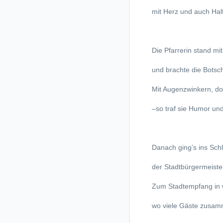
mit Herz und auch Halt
Die Pfarrerin stand mi
und brachte die Botsch
Mit Augenzwinkern, do
–so traf sie Humor und
Danach ging’s ins Schl
der Stadtbürgermeister
Zum Stadtempfang in
wo viele Gäste zusa