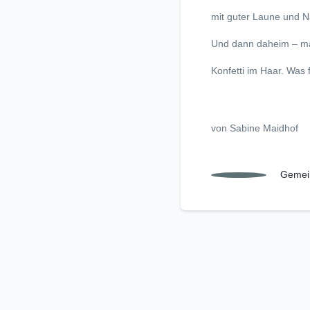
mit guter Laune und Na
Und dann daheim – ma
Konfetti im Haar. Was 
von Sabine Maidhof
Gemei