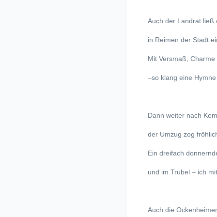
Auch der Landrat ließ
in Reimen der Stadt e
Mit Versmaß, Charme
–so klang eine Hymne
Dann weiter nach Kemp
der Umzug zog fröhlic
Ein dreifach donnern
und im Trubel – ich mi
Auch die Ockenheimer