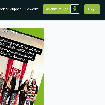
reine/Gruppen
Gewerbe
Ockenheim App
Login