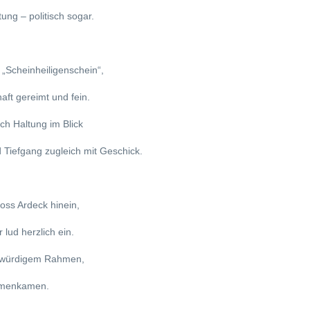
ung – politisch sogar.
t „Scheinheiligenschein“,
aft gereimt und fein.
ch Haltung im Blick
 Tiefgang zugleich mit Geschick.
oss Ardeck hinein,
 lud herzlich ein.
 würdigem Rahmen,
mmenkamen.