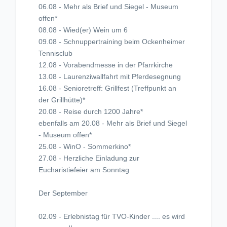
06.08 - Mehr als Brief und Siegel - Museum
offen*
08.08 - Wied(er) Wein um 6
09.08 - Schnuppertraining beim Ockenheimer
Tennisclub
12.08 - Vorabendmesse in der Pfarrkirche
13.08 - Laurenziwallfahrt mit Pferdesegnung
16.08 - Senioretreff: Grillfest (Treffpunkt an
der Grillhütte)*
20.08 - Reise durch 1200 Jahre*
ebenfalls am 20.08 - Mehr als Brief und Siegel
- Museum offen*
25.08 - WinO - Sommerkino*
27.08 - Herzliche Einladung zur
Eucharistiefeier am Sonntag
Der September
02.09 - Erlebnistag für TVO-Kinder .... es wird