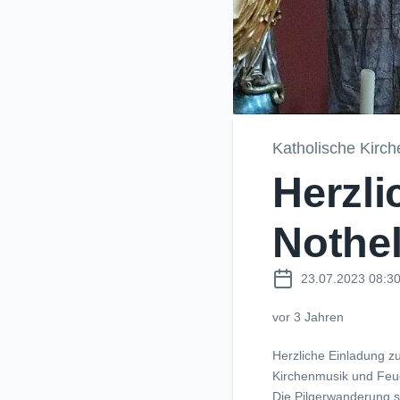
Katholische Kirch
Herzli
Nothel
23.07.2023 08:3
vor 3 Jahren
Herzliche Einladung zu
Kirchenmusik und Fe
Die Pilgerwanderung s