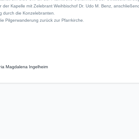
or der Kapelle mit Zelebrant Weihbischof Dr. Udo M. Benz, anschließen
g durch die Konzelebranten.
ie Pilgerwanderung zurück zur Pfarrkirche.
ria Magdalena Ingelheim