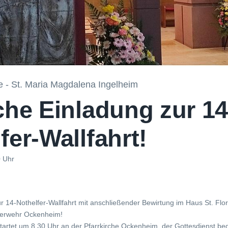
e - St. Maria Magdalena Ingelheim
che Einladung zur 14
fer-Wallfahrt!
0 Uhr
r 14-Nothelfer-Wallfahrt mit anschließender Bewirtung im Haus St. Flo
uerwehr Ockenheim!
tartet um 8.30 Uhr an der Pfarrkirche Ockenheim, der Gottesdienst be