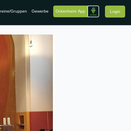
reine/Gruppen
Gewerbe
Ockenheim App
Login