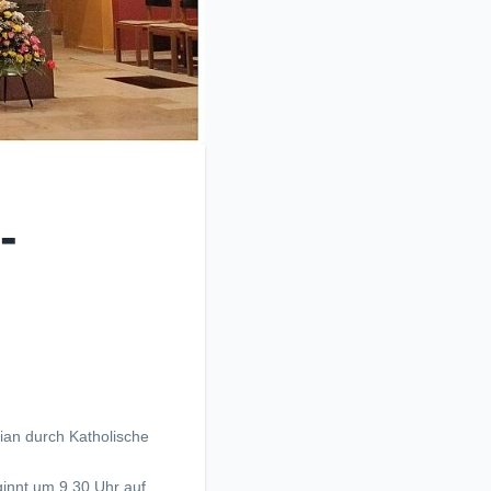
-
rian durch Katholische
ginnt um 9.30 Uhr auf