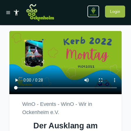
Login
WinO - Events - WinO - Wir in
Ockenheim e.V.
Der Ausklang am