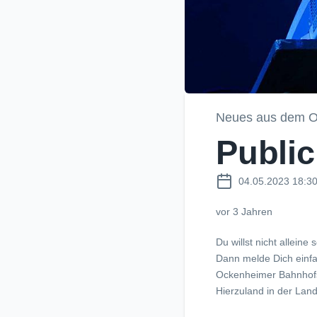
Neues aus dem O
Public
04.05.2023 18:3
vor 3 Jahren
Du willst nicht alleine
Dann melde Dich einfa
Ockenheimer Bahnhofs
Hierzuland in der Lan