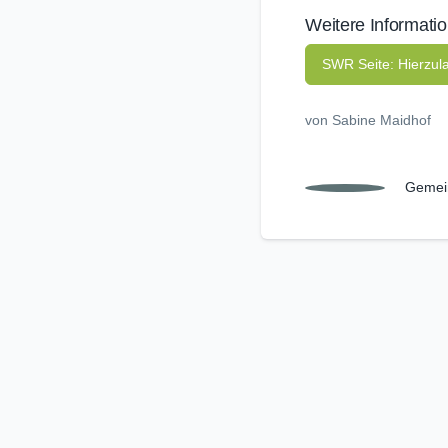
Weitere Informati
SWR Seite: Hierzul
von Sabine Maidhof
Gemei