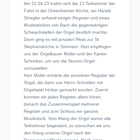
Am 22.04.23 trafen sich die 13 Teilnehmer der
Fahrt in der Ockenheimer Kirche, wo Harald
Striegler anhand einiger Register und eines
Musikstückes von Bach die gegenwärtigen
Schwachstellen der Orgel deutlich machte.
Dann ging es mit privaten Pkws zur St.
Stephanskirche in Simmern. Dort empfingen
uns der Orgelbauer Müller und der Kantor
Schreiber, um uns die Stumm-Orgel
vorzustellen.
Herr Müller erklärte die einzelnen Register der
Orgel, die dann von Herrn Schreiber mit
Orgelspiel hörbar gemacht wurden. Zuerst
konnten wir jedes Register allein hören,
danach das Zusammenspiel mehrerer
Register und zum Schluss ein ganzes
Musikstück. Vom Klang der Orgel waren alle
Teilnehmer begeistert, so wünschen wir uns
den Klang unserer Orgel nach der
Renovierung/Restaurierung. Nach einer