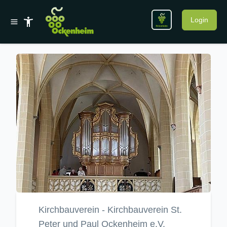
Login
Kirchbauverein - Kirchbauverein St.
Peter und Paul Ockenheim e.V.