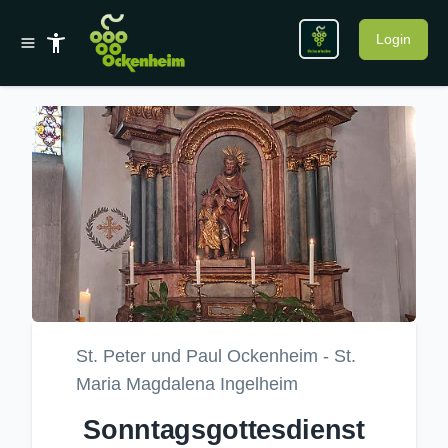
Login
St. Peter und Paul Ockenheim - St.
Maria Magdalena Ingelheim
Sonntagsgottesdienst