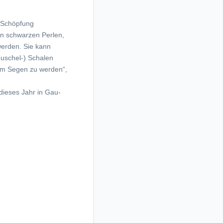
r Schöpfung
len schwarzen Perlen,
werden. Sie kann
Muschel-) Schalen
zum Segen zu werden“,
dieses Jahr in Gau-