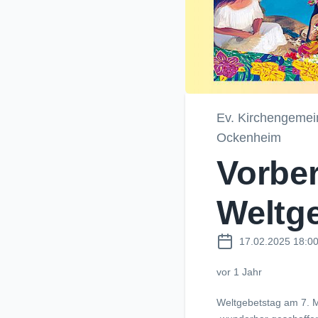
Ev. Kirchengemei
Ockenheim
Vorbe
Weltg
17.02.2025 18:0
vor 1 Jahr
Weltgebetstag am 7. 