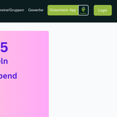
reine/Gruppen
Gewerbe
Ockenheim App
Login