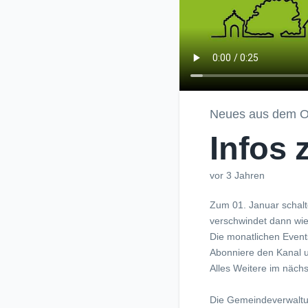
Neues aus dem O
Infos
vor 3 Jahren
Zum 01. Januar schal
verschwindet dann wie
Die monatlichen Even
Abonniere den Kanal u
Alles Weitere im nächs
Die Gemeindeverwaltun