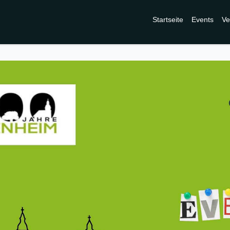
Startseite
Events
Ve