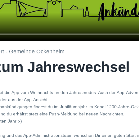
rt - Gemeinde Ockenheim
 zum Jahreswechsel
tet die App vom Weihnachts- in den Jahresmodus. Auch der App-Adven
der aus der App-Ansicht.
tsankündigungen findest du im Jubiläumsjahr im Kanal 1200-Jahre-Oc
nd du erhältst stets eine Push-Meldung bei neuen Nachrichten.
ten Jahr :-)
g und das App-Administrationsteam wünschen Dir einen guten Start i