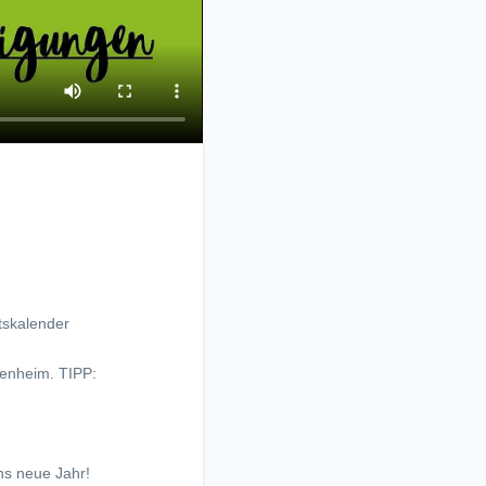
tskalender
kenheim. TIPP:
ns neue Jahr!