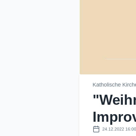
Katholische Kirch
"Weihn
Improv
24.12.2022 16:0