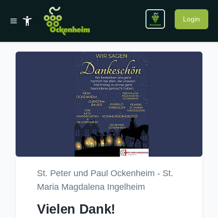
Login
St. Peter und Paul Ockenheim - St.
Maria Magdalena Ingelheim
Vielen Dank!