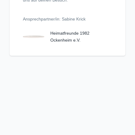
uns auf deinen Besuch.
Ansprechpartner/in: Sabine Krick
Heimatfreunde 1982
Ockenheim e.V.
Unangemessenen Inhalt melden
Kriterienkatalog