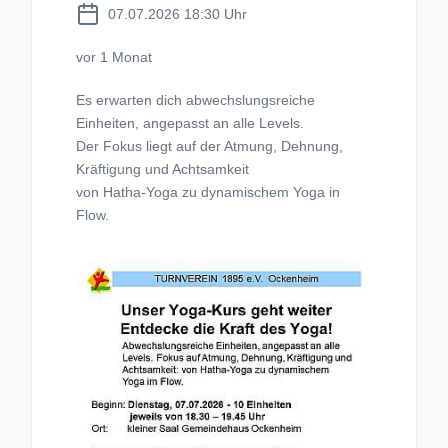
07.07.2026 18:30 Uhr
vor 1 Monat
Es erwarten dich abwechslungsreiche
Einheiten, angepasst an alle Levels.
Der Fokus liegt auf der Atmung, Dehnung,
Kräftigung und Achtsamkeit
von Hatha-Yoga zu dynamischem Yoga in
Flow.