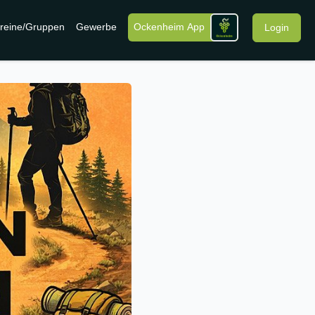
reine/Gruppen
Gewerbe
Ockenheim App
Login