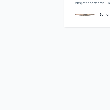
Ansprechpartner/in: 
Senior