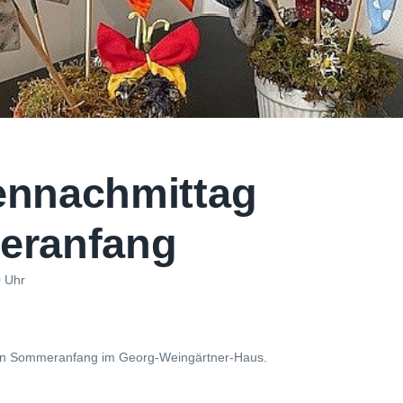
nnachmittag
ranfang
0 Uhr
den Sommeranfang im Georg-Weingärtner-Haus.