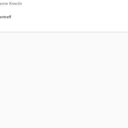
Hanne Knecht
entreff