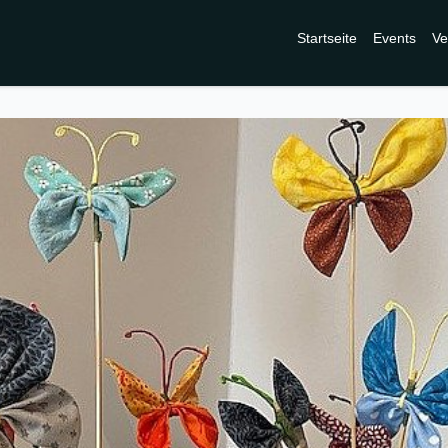
Startseite
Events
Ve