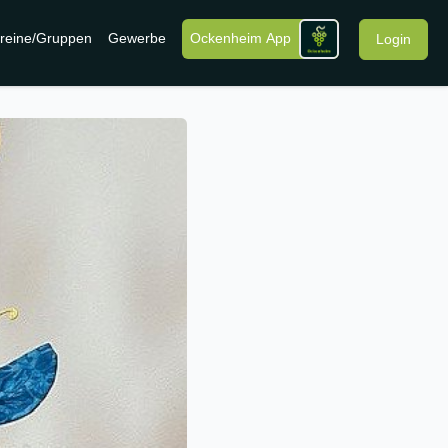
reine/Gruppen
Gewerbe
Ockenheim App
Login