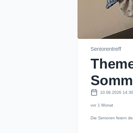
Seniorentreff
Theme
Somme
10.06.2026 14:3
vor 1 Monat
Die Senioren feiern 