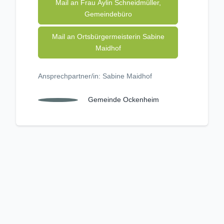
Mail an Frau Aylin Schneidmüller,
Gemeindebüro
Mail an Ortsbürgermeisterin Sabine
Maidhof
Ansprechpartner/in: Sabine Maidhof
Gemeinde Ockenheim