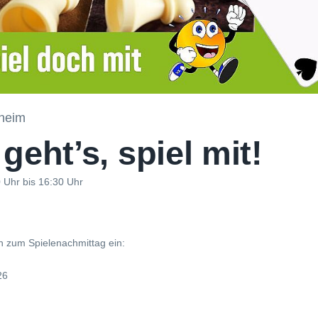
heim
 geht’s, spiel mit!
 Uhr bis 16:30 Uhr
ch zum Spielenachmittag ein:
26