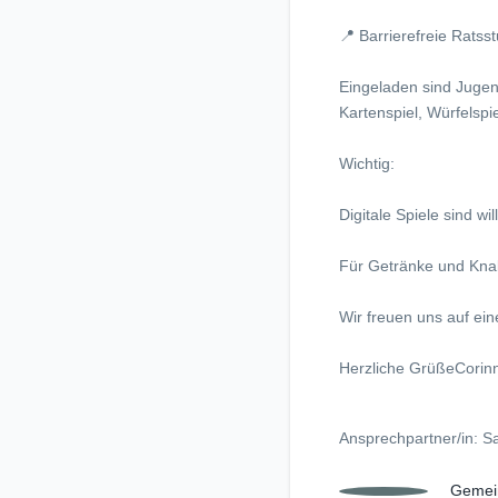
📍 Barrierefreie Rat
Eingeladen sind Jugen
Kartenspiel, Würfelspi
Wichtig:
Digitale Spiele sind w
Für Getränke und Knab
Wir freuen uns auf ein
Herzliche GrüßeCorinna
Ansprechpartner/in: S
Gemei