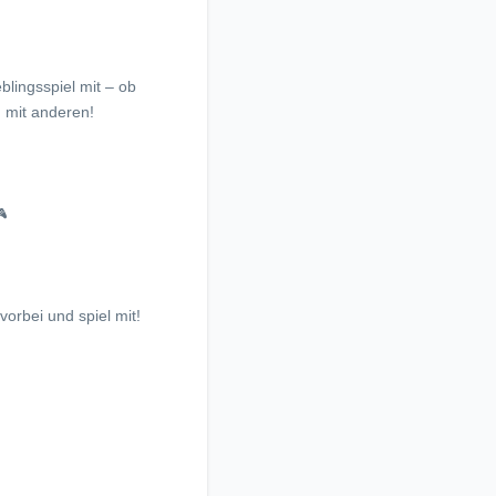
blingsspiel mit – ob
ß mit anderen!
🎮
orbei und spiel mit!