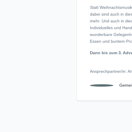
Statt Weihnachtsmusik
dabei sind auch in die
mehr. Und auch in di
Individuelles und Han
wunderbare Gelegenhei
Essen und buntem Pr
Dann bis zum 3. Adve
Ansprechpartner/in: A
Gemei