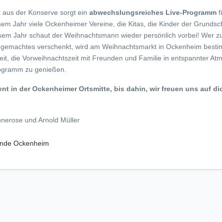
 aus der Konserve sorgt ein
abwechslungsreiches Live-Programm
f
sem Jahr viele Ockenheimer Vereine, die Kitas, die Kinder der Grundsc
esem Jahr schaut der Weihnachtsmann wieder persönlich vorbei! Wer 
dgemachtes verschenkt, wird am Weihnachtsmarkt in Ockenheim bestim
t, die Vorweihnachtszeit mit Freunden und Familie in entspannter At
ogramm zu genießen.
nt in der Ockenheimer Ortsmitte, bis dahin, wir freuen uns auf di
nnerose und Arnold Müller
nde Ockenheim