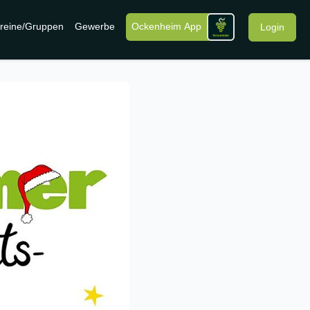
reine/Gruppen
Gewerbe
Ockenheim App
Login