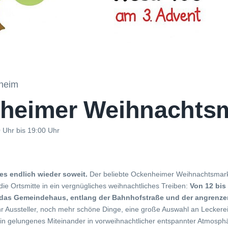
heim
heimer Weihnachtsm
 Uhr bis 19:00 Uhr
es endlich wieder soweit.
Der beliebte Ockenheimer Weihnachtsmarkt
die Ortsmitte in ein vergnügliches weihnachtliches Treiben:
Von 12 bis 
 das Gemeindehaus, entlang der Bahnhofstraße und der angrenze
r Aussteller, noch mehr schöne Dinge, eine große Auswahl an Leckerei
in gelungenes Miteinander in vorweihnachtlicher entspannter Atmosph