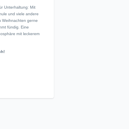
ür Unterhaltung: Mit
hule und viele andere
zu Weihnachten gerne
mt fündig. Eine
mosphäre mit leckerem
ch!