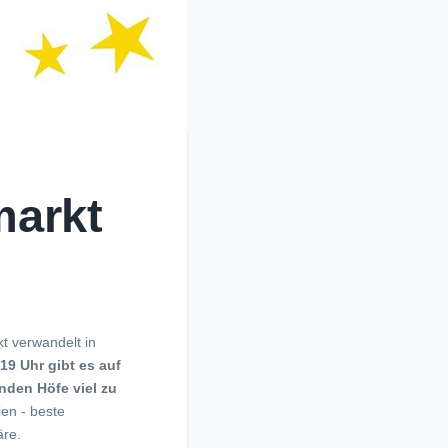
arkt
 verwandelt in
19 Uhr gibt es auf
nden Höfe viel zu
en - beste
äre.