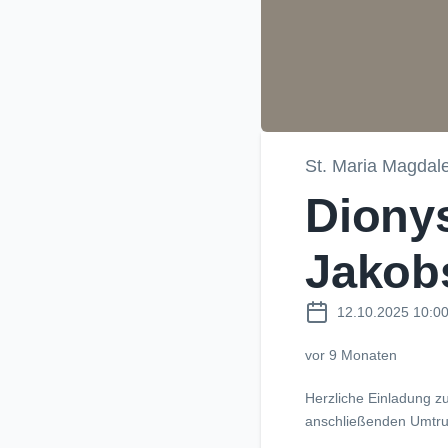
St. Maria Magdal
Dionys
Jakob
12.10.2025 10:0
vor 9 Monaten
Herzliche Einladung z
anschließenden Umtrun