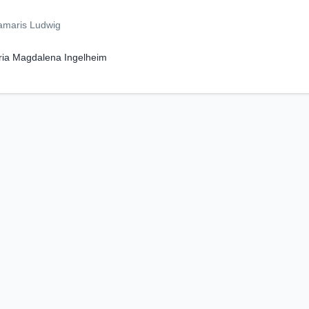
Damaris Ludwig
ria Magdalena Ingelheim