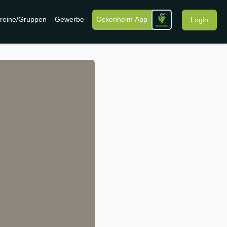
reine/Gruppen
Gewerbe
Ockenheim App
Login