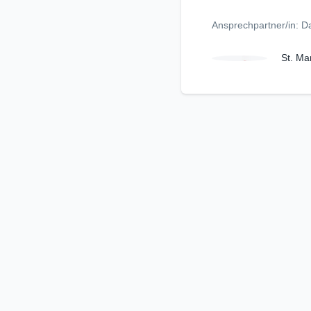
Ansprechpartner/in: 
St. Ma