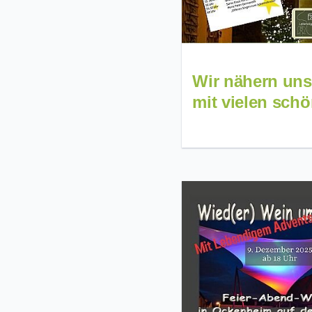
Wir nähern un
mit vielen sch