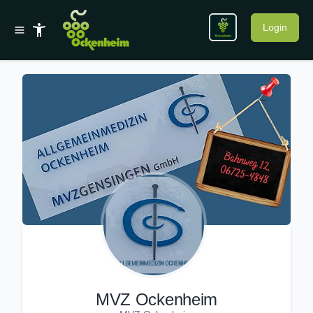
Login
MVZ Ockenheim